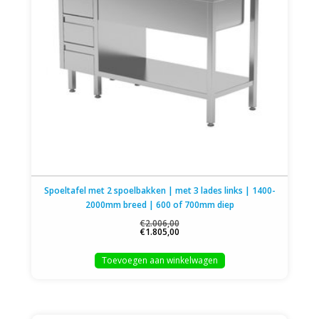
Spoeltafel met 2 spoelbakken | met 3 lades links | 1400-
2000mm breed | 600 of 700mm diep
€2.006,00
€1.805,00
Toevoegen aan winkelwagen