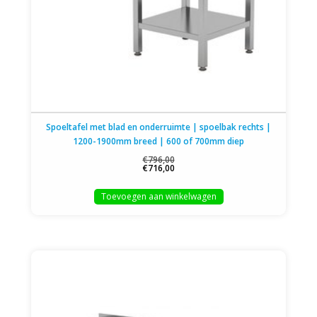
Spoeltafel met blad en onderruimte | spoelbak rechts |
1200-1900mm breed | 600 of 700mm diep
€796,00
€716,00
Toevoegen aan winkelwagen