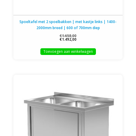
Spoeltafel met 2 spoelbakken | met kastje links | 1400-
2000mm breed | 600 of 700mm diep
€1.658,00
€1.492,00
Toevoegen aan winkelwagen