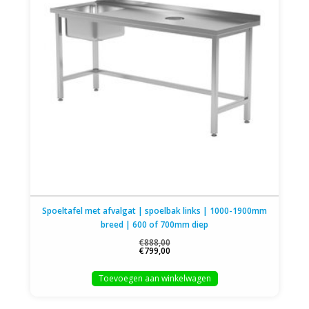
Spoeltafel met afvalgat | spoelbak links | 1000-1900mm
breed | 600 of 700mm diep
€888,00
€799,00
Toevoegen aan winkelwagen