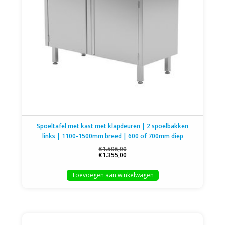
Spoeltafel met kast met klapdeuren | 2 spoelbakken
links | 1100-1500mm breed | 600 of 700mm diep
€1.506,00
€1.355,00
Toevoegen aan winkelwagen