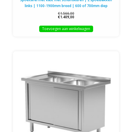
links | 1100-1900mm breed | 600 of 700mm diep
€1.566,00
€1.409,00
Toevoegen aan winkelwagen