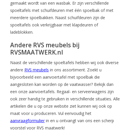
gemaakt wordt van een wasbak. Er zijn verschillende
spoeltafels met schuifdeuren met één spoelbak of met
meerdere spoelbakken. Naast schuifdeuren zijn de
spoeltafels ook verkrijgbaar met klapdeuren of
ladeblokken.
Andere RVS meubels bij
RVSMAATWERK.nl
Naast de verschillende spoeltafels hebben wij ook diverse
andere
RVS meubels
in ons assortiment. Zoekt u
bijvoorbeeld een aanvoertafel met spoelbak die
aangesloten kan worden op de vaatwasser? Bekijk dan
een onze aanvoertafels. Regaal- en serveerwagens zijn
ook zeer handig te gebruiken in verschillende situaties. Alle
artikelen die u op onze website ziet kunnen wij ook op
maat voor u produceren. Vul eenvoudig het
aanvraagformulier
in en u ontvangt van ons een scherp
voorstel voor RVS maatwerk!