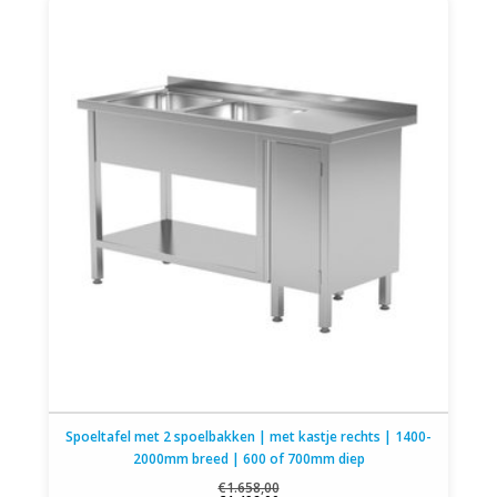
Spoeltafel met 2 spoelbakken | met kastje rechts | 1400-
2000mm breed | 600 of 700mm diep
€1.658,00