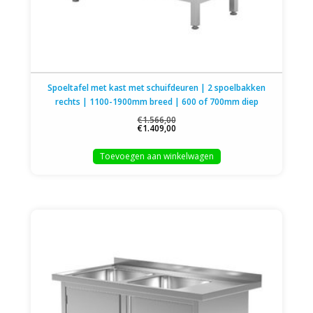
Spoeltafel met kast met schuifdeuren | 2 spoelbakken
rechts | 1100-1900mm breed | 600 of 700mm diep
€1.566,00
€1.409,00
Toevoegen aan winkelwagen