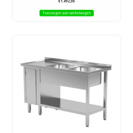
€1.492,00
Toevoegen aan winkelwagen