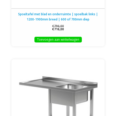
Spoeltafel met blad en onderruimte | spoelbak links |
1200-1900mm breed | 600 of 700mm diep
€796,00
€716,00
Toevoegen aan winkelwagen