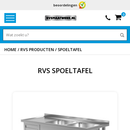
9.1
2554
beoordelingen
0
HOME
/
RVS PRODUCTEN
/
SPOELTAFEL
RVS SPOELTAFEL