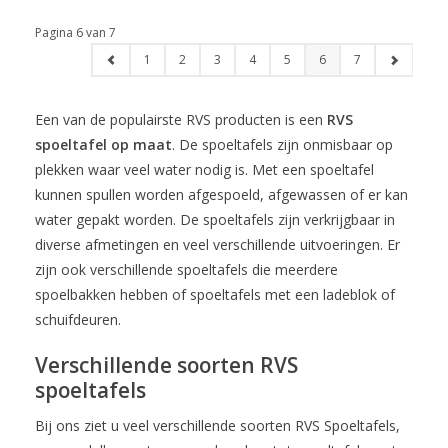
Pagina 6 van 7
1
2
3
4
5
6
7
Een van de populairste RVS producten is een
RVS
spoeltafel op maat
. De spoeltafels zijn onmisbaar op
plekken waar veel water nodig is. Met een spoeltafel
kunnen spullen worden afgespoeld, afgewassen of er kan
water gepakt worden. De spoeltafels zijn verkrijgbaar in
diverse afmetingen en veel verschillende uitvoeringen. Er
zijn ook verschillende spoeltafels die meerdere
spoelbakken hebben of spoeltafels met een ladeblok of
schuifdeuren.
Verschillende soorten RVS
spoeltafels
Bij ons ziet u veel verschillende soorten RVS Spoeltafels,