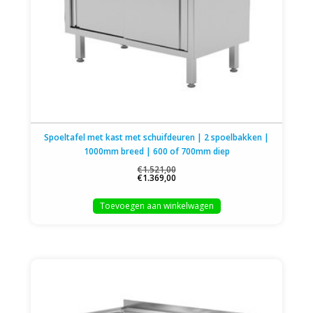
Spoeltafel met kast met schuifdeuren | 2 spoelbakken |
1000mm breed | 600 of 700mm diep
€1.521,00
€1.369,00
Toevoegen aan winkelwagen