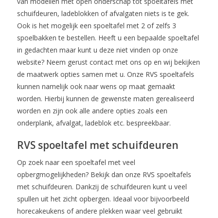
van modellen met open onderschap tot spoeltafels met
schuifdeuren, ladeblokken of afvalgaten niets is te gek.
Ook is het mogelijk een spoeltafel met 2 of zelfs 3
spoelbakken te bestellen. Heeft u een bepaalde spoeltafel
in gedachten maar kunt u deze niet vinden op onze
website? Neem gerust contact met ons op en wij bekijken
de maatwerk opties samen met u. Onze RVS spoeltafels
kunnen namelijk ook naar wens op maat gemaakt
worden. Hierbij kunnen de gewenste maten gerealiseerd
worden en zijn ook alle andere opties zoals een
onderplank, afvalgat, ladeblok etc. bespreekbaar.
RVS spoeltafel met schuifdeuren
Op zoek naar een spoeltafel met veel
opbergmogelijkheden? Bekijk dan onze RVS spoeltafels
met schuifdeuren. Dankzij de schuifdeuren kunt u veel
spullen uit het zicht opbergen. Ideaal voor bijvoorbeeld
horecakeukens of andere plekken waar veel gebruikt