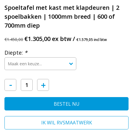
Spoeltafel met kast met klapdeuren | 2
spoelbakken | 1000mm breed | 600 of
700mm diep
€1.305,00 ex btw /
€1.450,00
€1.579,05 incl btw
Diepte:
*
-
+
BESTEL NU
IK WIL RVSMAATWERK