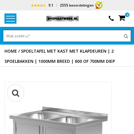
9.1
2555
beoordelingen
0
HOME
/
SPOELTAFEL MET KAST MET KLAPDEUREN | 2
SPOELBAKKEN | 1000MM BREED | 600 OF 700MM DIEP