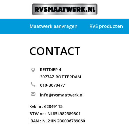
Maatwerk aanvragen
RVS producten
CONTACT
REITDIEP 4
3077AZ ROTTERDAM
010-3070477
info@rvsmaatwerk.nl
Kvk nr: 62849115
BTW nr : NL854982589B01
IBAN : NL21INGB0006789060