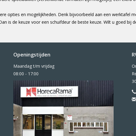
ere opties en mogelijkheden. Denk bijvoorbeeld aan een werktafel me
? Dan is de keuze voor een schuifdeur de beste keuze. Wilt u goed bi
Openingstijden
R
Maandag t/m vrijdag
O
08:00 - 17:00
Re
3