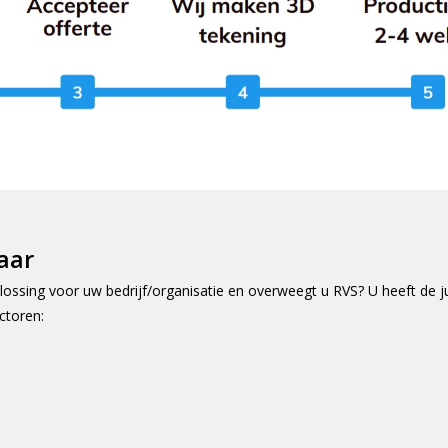
aar
ossing voor uw bedrijf/organisatie en overweegt u RVS? U heeft de j
ctoren: