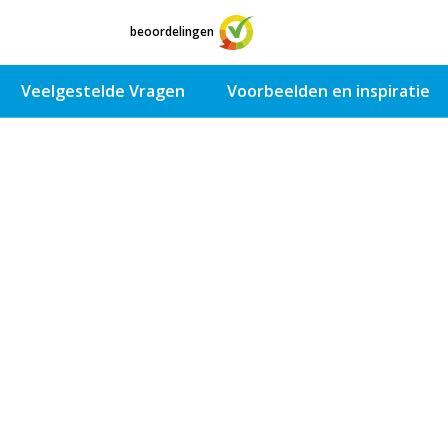
9.1
2555
beoordelingen
Veelgestelde Vragen
Voorbeelden en inspiratie