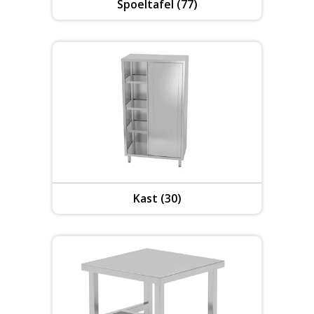
Spoeltafel (77)
Kast (30)