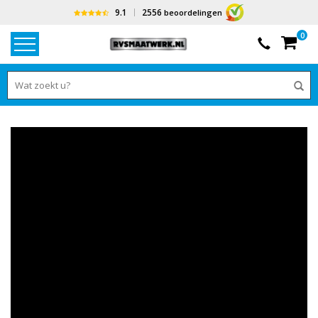
9.1
2556
beoordelingen
0