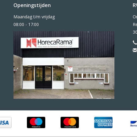
Openingstijden
R
Maandag t/m vrijdag
O
08:00 - 17:00
Re
3