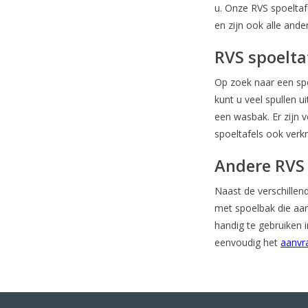
u. Onze RVS spoelta
en zijn ook alle ande
RVS spoelta
Op zoek naar een spo
kunt u veel spullen 
een wasbak. Er zijn 
spoeltafels ook verk
Andere RVS
Naast de verschillen
met spoelbak die aa
handig te gebruiken i
eenvoudig het
aanvr