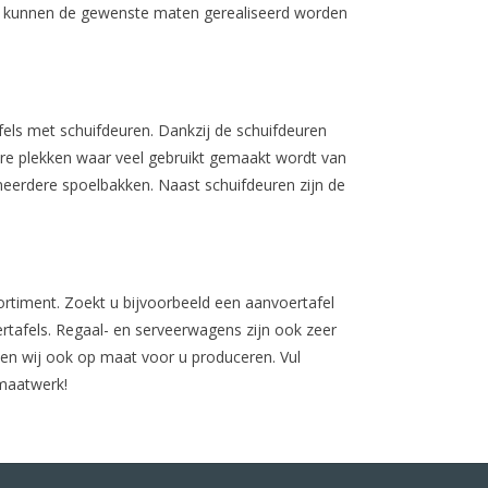
j kunnen de gewenste maten gerealiseerd worden
els met schuifdeuren. Dankzij de schuifdeuren
dere plekken waar veel gebruikt gemaakt wordt van
meerdere spoelbakken. Naast schuifdeuren zijn de
ortiment. Zoekt u bijvoorbeeld een aanvoertafel
tafels. Regaal- en serveerwagens zijn ook zeer
unnen wij ook op maat voor u produceren. Vul
 maatwerk!