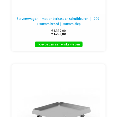
Serveerwagen | met onderkast en schuifdeuren | 1000-
1200mm breed | 600mm diep
€1.337,00
€1.203,00
Toevoegen aan winkelwagen