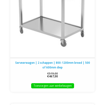
Serveerwagen | 2 schappen | 800-1200mm breed | 500
of 600mm diep
€519,00
€467,00
Toevoegen aan winkelwagen