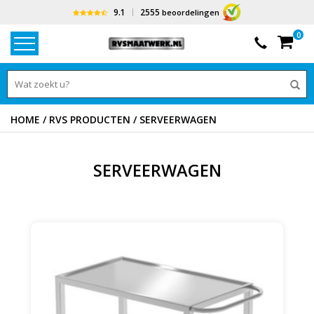
9.1
2555
beoordelingen
0
HOME
/
RVS PRODUCTEN
/
SERVEERWAGEN
SERVEERWAGEN