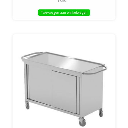
€606,00
Toevoegen aan winkelwagen