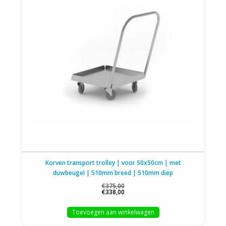
Korven transport trolley | voor 50x50cm | met
duwbeugel | 510mm breed | 510mm diep
€375,00
€338,00
Toevoegen aan winkelwagen