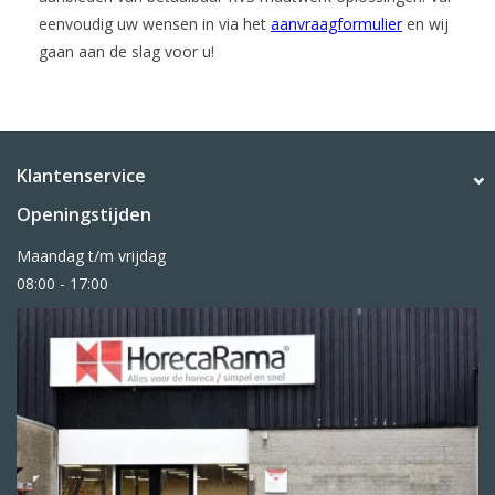
eenvoudig uw wensen in via het
aanvraagformulier
en wij
gaan aan de slag voor u!
Klantenservice
Openingstijden
Maandag t/m vrijdag
08:00 - 17:00