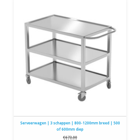
Serveerwagen | 3 schappen | 800-1200mm breed | 500
of 600mm diep
€673,00