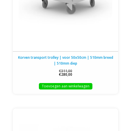
Korven transport trolley | voor 50x50cm | 510mm breed
| 510mm diep
€311,00
€280,00
Toevoegen aan winkelwagen