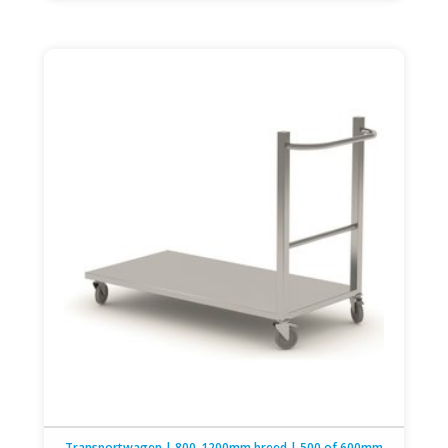
Transportwagen | 800-1200mm breed | 500 of 600mm