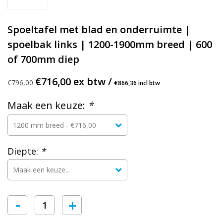
Spoeltafel met blad en onderruimte |
spoelbak links | 1200-1900mm breed | 600
of 700mm diep
€716,00 ex btw /
€796,00
€866,36 incl btw
Maak een keuze:
*
Diepte:
*
-
+