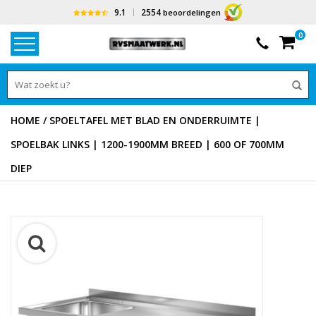
9.1
2554
beoordelingen
0
HOME
/
SPOELTAFEL MET BLAD EN ONDERRUIMTE |
SPOELBAK LINKS | 1200-1900MM BREED | 600 OF 700MM
DIEP