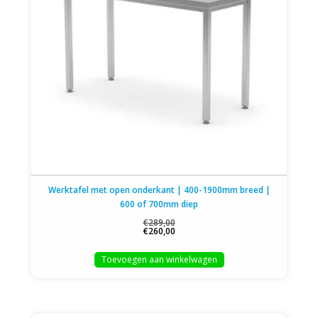
Werktafel met open onderkant | 400-1900mm breed |
600 of 700mm diep
€289,00
€260,00
Toevoegen aan winkelwagen