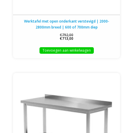
Werktafel met open onderkant verstevigd | 2000-
2800mm breed | 600 of 700mm diep
€792,00
€713,00
Toevoegen aan winkelwagen