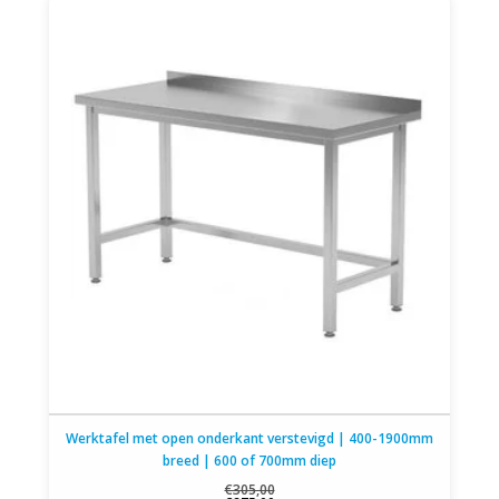
Werktafel met open onderkant verstevigd | 400-1900mm
breed | 600 of 700mm diep
€305,00