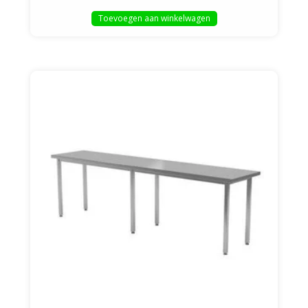
Toevoegen aan winkelwagen