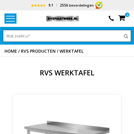
9.1
2556
beoordelingen
0
HOME
/
RVS PRODUCTEN
/
WERKTAFEL
RVS WERKTAFEL