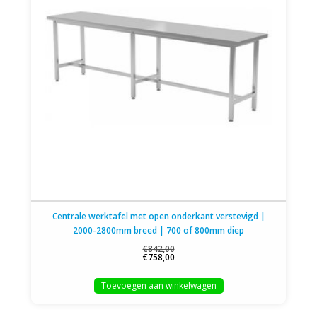
Centrale werktafel met open onderkant verstevigd |
2000-2800mm breed | 700 of 800mm diep
€842,00
€758,00
Toevoegen aan winkelwagen