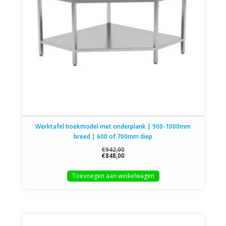
Werktafel hoekmodel met onderplank | 900-1000mm
breed | 600 of 700mm diep
€942,00
€848,00
Toevoegen aan winkelwagen