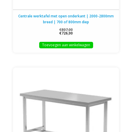
Centrale werktafel met open onderkant | 2000-2800mm
breed | 700 of 800mm diep
€807,00
€726,00
Toevoegen aan winkelwagen