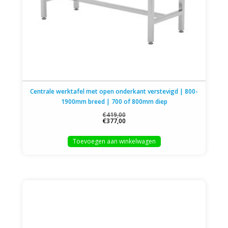
Centrale werktafel met open onderkant verstevigd | 800-
1900mm breed | 700 of 800mm diep
€419,00
€377,00
Toevoegen aan winkelwagen