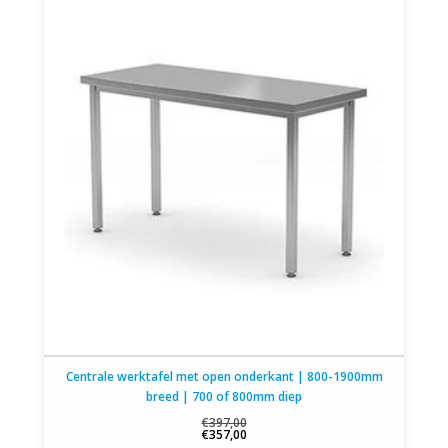
Centrale werktafel met open onderkant | 800-1900mm
breed | 700 of 800mm diep
€397,00
€357,00