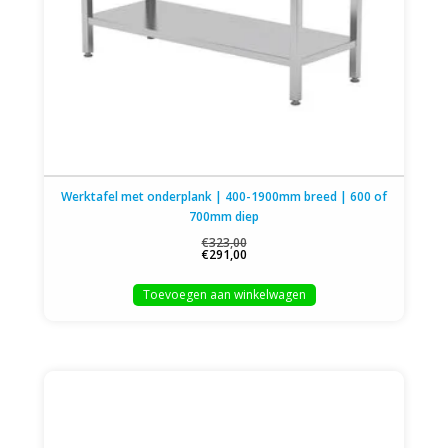
Werktafel met onderplank | 400-1900mm breed | 600 of
700mm diep
€323,00
€291,00
Toevoegen aan winkelwagen