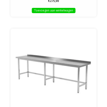
€275,00
Toevoegen aan winkelwagen