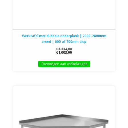
Werktafel met dubbele onderplank | 2000-2800mm
breed | 600 of 700mm diep
€1.114,00
€1.003,00
Toevoegen aan winkelwagen