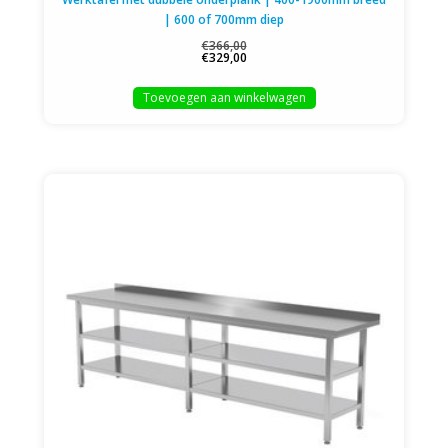
| 600 of 700mm diep
€366,00
€329,00
Toevoegen aan winkelwagen