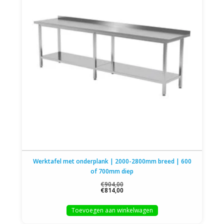
Werktafel met onderplank | 2000-2800mm breed | 600
of 700mm diep
€904,00
€814,00
Toevoegen aan winkelwagen