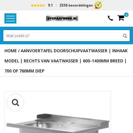
9.1
2556
beoordelingen
0
HOME
/
AANVOERTAFEL DOORSCHUIFVAATWASSER | INHAAK
MODEL | RECHTS VAN VAATWASSER | 600-1400MM BREED |
700 OF 760MM DIEP