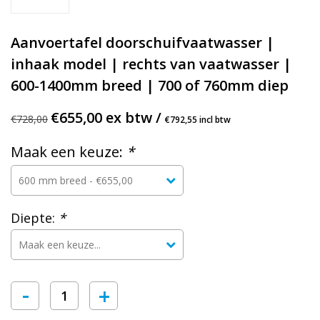
Aanvoertafel doorschuifvaatwasser |
inhaak model | rechts van vaatwasser |
600-1400mm breed | 700 of 760mm diep
€655,00 ex btw /
€728,00
€792,55 incl btw
Maak een keuze:
*
Diepte:
*
-
+