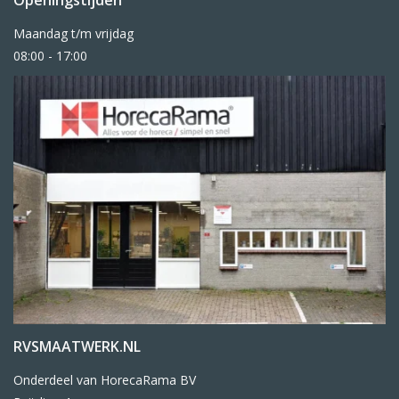
Openingstijden
Maandag t/m vrijdag
08:00 - 17:00
RVSMAATWERK.NL
Onderdeel van HorecaRama BV