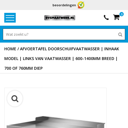
beoordelingen
0
HOME
/
AFVOERTAFEL DOORSCHUIFVAATWASSER | INHAAK
MODEL | LINKS VAN VAATWASSER | 600-1400MM BREED |
700 OF 760MM DIEP