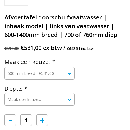
Afvoertafel doorschuifvaatwasser |
inhaak model | links van vaatwasser |
600-1400mm breed | 700 of 760mm diep
€531,00 ex btw /
€590,00
€642,51 incl btw
Maak een keuze:
*
Diepte:
*
-
+