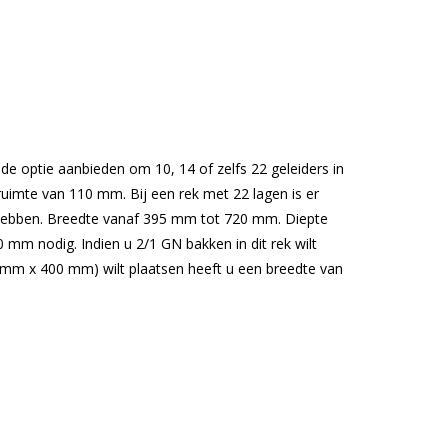
e optie aanbieden om 10, 14 of zelfs 22 geleiders in
 ruimte van 110 mm. Bij een rek met 22 lagen is er
l hebben. Breedte vanaf 395 mm tot 720 mm. Diepte
 mm nodig. Indien u 2/1 GN bakken in dit rek wilt
 mm x 400 mm) wilt plaatsen heeft u een breedte van