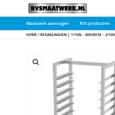
Maatwerk aanvragen
RVS producten
HOME
/
REGAALWAGEN | 1/1GN - 60X40CM - 2/1