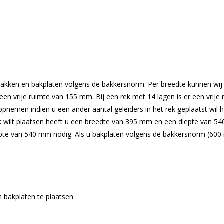
kken en bakplaten volgens de bakkersnorm. Per breedte kunnen wij d
een vrije ruimte van 155 mm. Bij een rek met 14 lagen is er een vrije
opnemen indien u een ander aantal geleiders in het rek geplaatst wi
k wilt plaatsen heeft u een breedte van 395 mm en een diepte van 540
pte van 540 mm nodig. Als u bakplaten volgens de bakkersnorm (600
bakplaten te plaatsen