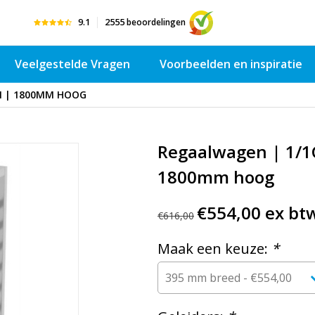
9.1
2555
beoordelingen
Veelgestelde Vragen
Voorbeelden en inspiratie
GN | 1800MM HOOG
Regaalwagen | 1/1
1800mm hoog
€554,00 ex bt
€616,00
Maak een keuze:
*