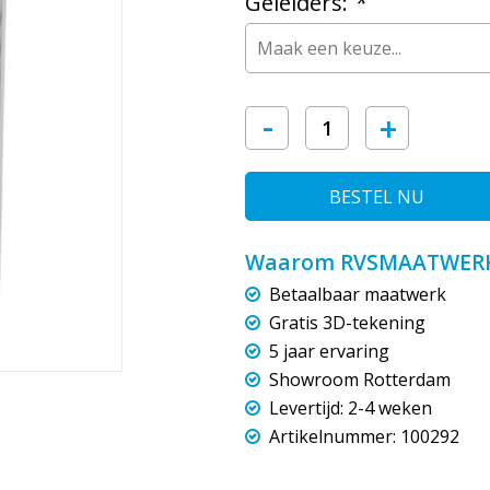
Geleiders:
*
-
+
BESTEL NU
Waarom RVSMAATWERK
Betaalbaar maatwerk
Gratis 3D-tekening
5 jaar ervaring
Showroom Rotterdam
Levertijd: 2-4 weken
Artikelnummer: 100292