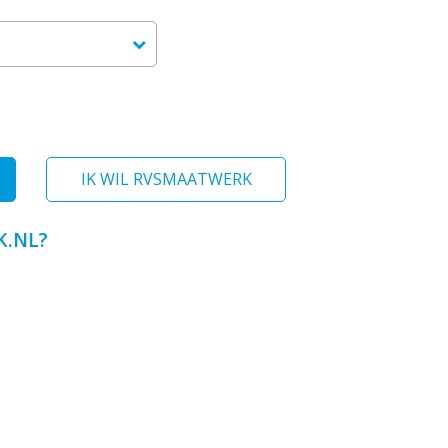
IK WIL RVSMAATWERK
.NL?