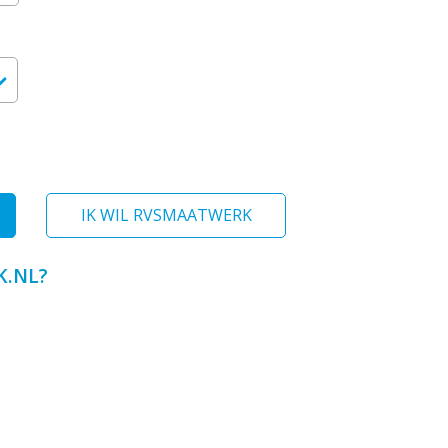
IK WIL RVSMAATWERK
.NL?