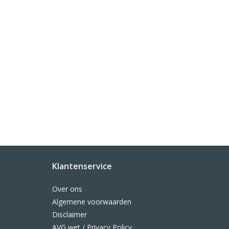
Klantenservice
Over ons
Algemene voorwaarden
Disclaimer
AVG wet / Privacy Policy