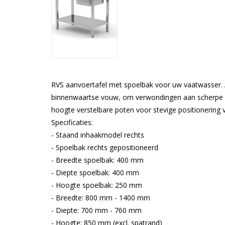
RVS aanvoertafel met spoelbak voor uw vaatwasser. 
binnenwaartse vouw, om verwondingen aan scherpe ra
hoogte verstelbare poten voor stevige positionering 
Specificaties:
- Staand inhaakmodel rechts
- Spoelbak rechts gepositioneerd
- Breedte spoelbak: 400 mm
- Diepte spoelbak: 400 mm
- Hoogte spoelbak: 250 mm
- Breedte: 800 mm - 1400 mm
- Diepte: 700 mm - 760 mm
- Hoogte: 850 mm (excl. spatrand)