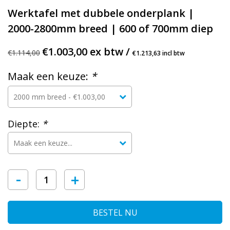
Werktafel met dubbele onderplank |
2000-2800mm breed | 600 of 700mm diep
€1.003,00 ex btw /
€1.114,00
€1.213,63 incl btw
Maak een keuze:
*
Diepte:
*
-
+
BESTEL NU