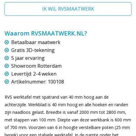
IK WIL RVSMAATWERK
Waarom RVSMAATWERK.NL?
Betaalbaar maatwerk
Gratis 3D-tekening
5 jaar ervaring
Showroom Rotterdam
Levertijd: 2-4 weken
Artikelnummer: 100108
RVS werktafel met spatrand van 40 mm hoog aan de
achterzijde. Werkblad is 40 mm hoog en alle hoeken en randen
zijn naadloos gelast. Breedte is vanaf 2000 mm tot 2800 mm,
met stappen van 100 mm. Diepte van deze werkbank is 600 mm
of 700 mm. Voorzien van 6 in hoogte verstelbare poten (25 mm
bereik) voor een stabiele werktafel. In de ruimte onder het