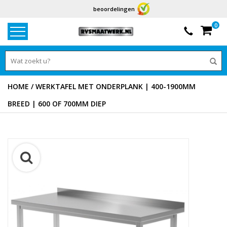
beoordelingen
0
HOME
/
WERKTAFEL MET ONDERPLANK | 400-1900MM
BREED | 600 OF 700MM DIEP