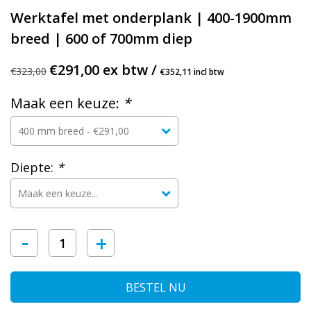
Werktafel met onderplank | 400-1900mm
breed | 600 of 700mm diep
€291,00 ex btw /
€323,00
€352,11 incl btw
Maak een keuze:
*
Diepte:
*
-
+
BESTEL NU