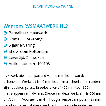
IK WIL RVSMAATWERK
Waarom RVSMAATWERK.NL?
Betaalbaar maatwerk
Gratis 3D-tekening
5 jaar ervaring
Showroom Rotterdam
Levertijd: 2-4 weken
Artikelnummer: 100105
RVS werktafel met spatrand van 40 mm hoog aan de
achterzijde. Werkblad is 40 mm hoog en alle hoeken en randen
zijn naadloos gelast. Breedte is vanaf 400 mm tot 1900 mm,
met stappen van 100 mm. Diepte van deze werkbank is 600 mm
of 700 mm. Voorzien van 4 in hoogte verstelbare poten (25 mm
bereik) voor een stabiele werkbank. In de ruimte onder het