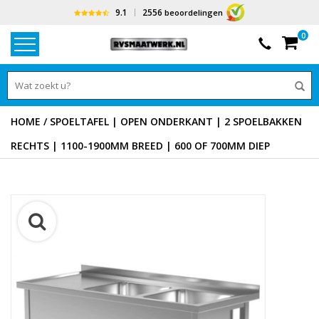
9.1
2556
beoordelingen
0
HOME
/
SPOELTAFEL | OPEN ONDERKANT | 2 SPOELBAKKEN
RECHTS | 1100-1900MM BREED | 600 OF 700MM DIEP