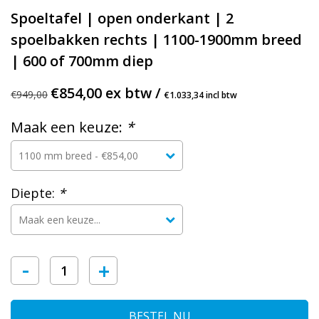
Spoeltafel | open onderkant | 2
spoelbakken rechts | 1100-1900mm breed
| 600 of 700mm diep
€854,00 ex btw /
€949,00
€1.033,34 incl btw
Maak een keuze:
*
Diepte:
*
-
+
BESTEL NU