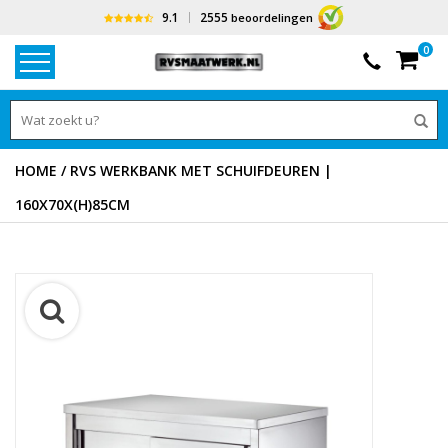
9.1
2555
beoordelingen
0
HOME
/
RVS WERKBANK MET SCHUIFDEUREN |
160X70X(H)85CM