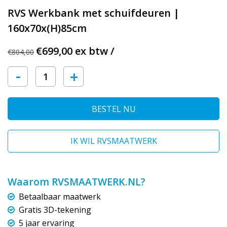
RVS Werkbank met schuifdeuren |
160x70x(H)85cm
€699,00 ex btw /
€804,00
-
+
BESTEL NU
IK WIL RVSMAATWERK
Waarom RVSMAATWERK.NL?
Betaalbaar maatwerk
Gratis 3D-tekening
5 jaar ervaring