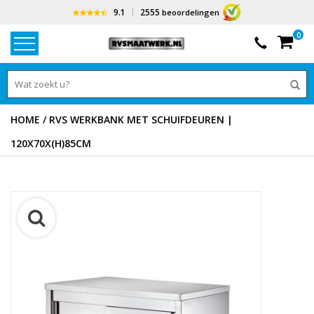
9.1
2555
beoordelingen
0
HOME
/
RVS WERKBANK MET SCHUIFDEUREN |
120X70X(H)85CM