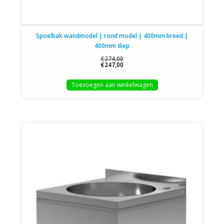
Spoelbak wandmodel | rond model | 400mm breed |
400mm diep
€274,00
€247,00
Toevoegen aan winkelwagen