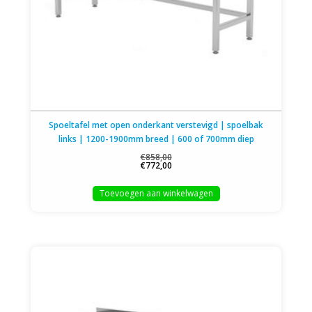
Spoeltafel met open onderkant verstevigd | spoelbak
links | 1200-1900mm breed | 600 of 700mm diep
€858,00
€772,00
Toevoegen aan winkelwagen