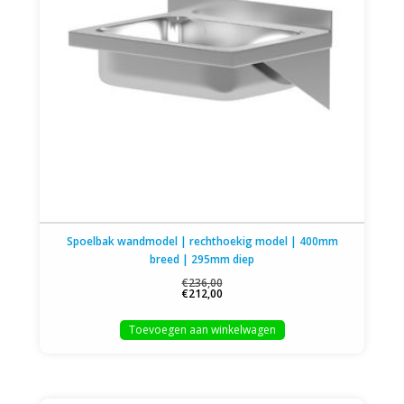
Spoelbak wandmodel | rechthoekig model | 400mm
breed | 295mm diep
€236,00
€212,00
Toevoegen aan winkelwagen