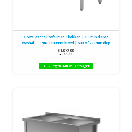
Grote wasbak tafel met 2 bakken | 300mm diepte
wasbak | 1200-1600mm breed | 600 of 700mm diep
€1.072,00
€965,00
Toevoegen aan winkelwagen