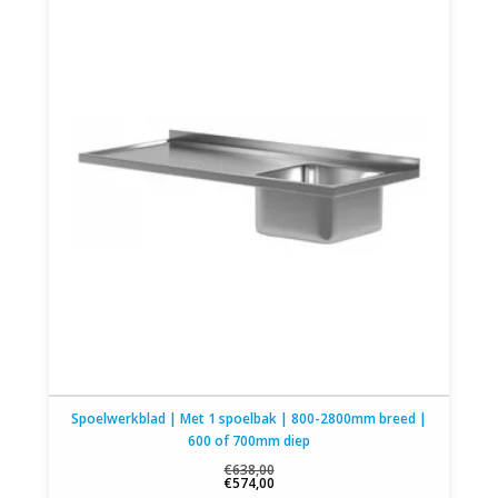
Spoelwerkblad | Met 1 spoelbak | 800-2800mm breed |
600 of 700mm diep
€638,00
€574,00