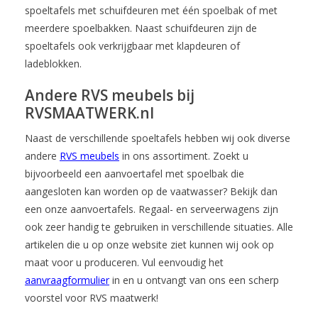
spoeltafels met schuifdeuren met één spoelbak of met
meerdere spoelbakken. Naast schuifdeuren zijn de
spoeltafels ook verkrijgbaar met klapdeuren of
ladeblokken.
Andere RVS meubels bij
RVSMAATWERK.nl
Naast de verschillende spoeltafels hebben wij ook diverse
andere
RVS meubels
in ons assortiment. Zoekt u
bijvoorbeeld een aanvoertafel met spoelbak die
aangesloten kan worden op de vaatwasser? Bekijk dan
een onze aanvoertafels. Regaal- en serveerwagens zijn
ook zeer handig te gebruiken in verschillende situaties. Alle
artikelen die u op onze website ziet kunnen wij ook op
maat voor u produceren. Vul eenvoudig het
aanvraagformulier
in en u ontvangt van ons een scherp
voorstel voor RVS maatwerk!