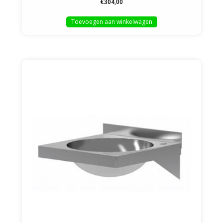
€304,00
Toevoegen aan winkelwagen