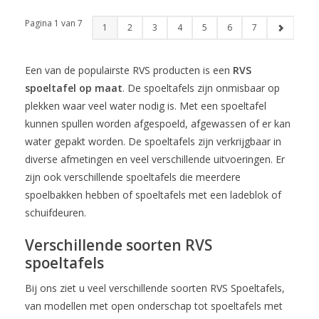
Pagina 1 van 7
1
2
3
4
5
6
7
Een van de populairste RVS producten is een
RVS
spoeltafel op maat
. De spoeltafels zijn onmisbaar op
plekken waar veel water nodig is. Met een spoeltafel
kunnen spullen worden afgespoeld, afgewassen of er kan
water gepakt worden. De spoeltafels zijn verkrijgbaar in
diverse afmetingen en veel verschillende uitvoeringen. Er
zijn ook verschillende spoeltafels die meerdere
spoelbakken hebben of spoeltafels met een ladeblok of
schuifdeuren.
Verschillende soorten RVS
spoeltafels
Bij ons ziet u veel verschillende soorten RVS Spoeltafels,
van modellen met open onderschap tot spoeltafels met