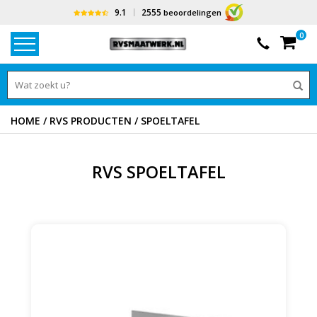
9.1
2555
beoordelingen
0
HOME
/
RVS PRODUCTEN
/
SPOELTAFEL
RVS SPOELTAFEL