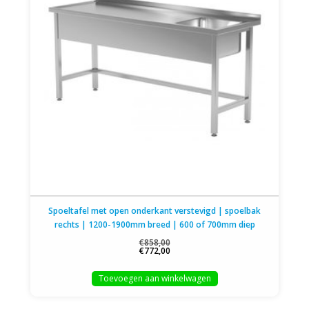
Spoeltafel met open onderkant verstevigd | spoelbak
rechts | 1200-1900mm breed | 600 of 700mm diep
€858,00
€772,00
Toevoegen aan winkelwagen