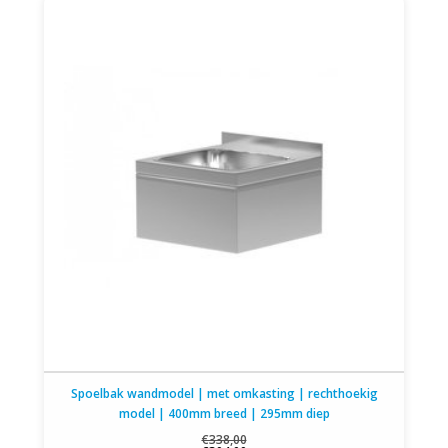
Spoelbak wandmodel | met omkasting | rechthoekig
model | 400mm breed | 295mm diep
€338,00