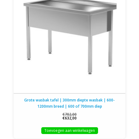
Grote wasbak tafel | 300mm diepte wasbak | 600-
1200mm breed | 600 of 700mm diep
€702,00
€632,00
Toevoegen aan winkelwagen