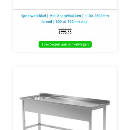
Spoelwerkblad | Met 2 spoelbakken | 1100-2800mm
breed | 600 of 700mm diep
€855,00
€770,00
Toevoegen aan winkelwagen