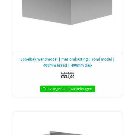
Spoelbak wandmodel | met omkasting | rond model |
400mm breed | 400mm diep
€371,00
€334,00
Toevoegen aan winkelwagen