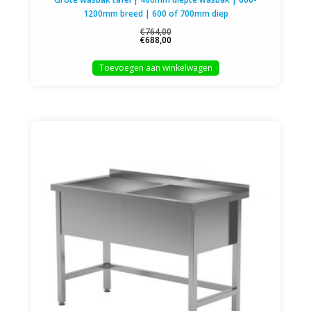
1200mm breed | 600 of 700mm diep
€764,00
€688,00
Toevoegen aan winkelwagen