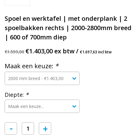
Spoel en werktafel | met onderplank | 2
spoelbakken rechts | 2000-2800mm breed
| 600 of 700mm diep
€1.403,00 ex btw /
€1.559,00
€1.697,63 incl btw
Maak een keuze:
*
Diepte:
*
-
+