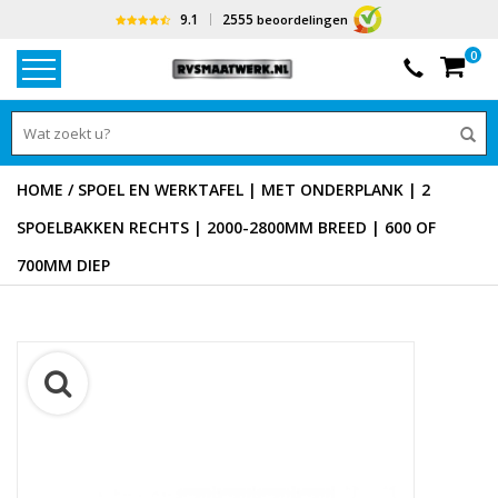
9.1
2555
beoordelingen
0
HOME
/
SPOEL EN WERKTAFEL | MET ONDERPLANK | 2
SPOELBAKKEN RECHTS | 2000-2800MM BREED | 600 OF
700MM DIEP