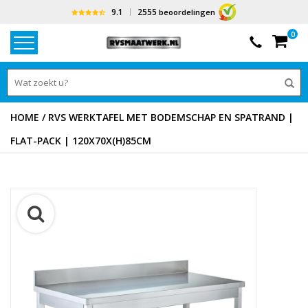
9.1
2555
beoordelingen
0
HOME
/
RVS WERKTAFEL MET BODEMSCHAP EN SPATRAND |
FLAT-PACK | 120X70X(H)85CM