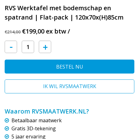
RVS Werktafel met bodemschap en
spatrand | Flat-pack | 120x70x(H)85cm
€199,00 ex btw /
€214,00
-
+
BESTEL NU
IK WIL RVSMAATWERK
Waarom RVSMAATWERK.NL?
Betaalbaar maatwerk
Gratis 3D-tekening
5 jaar ervaring