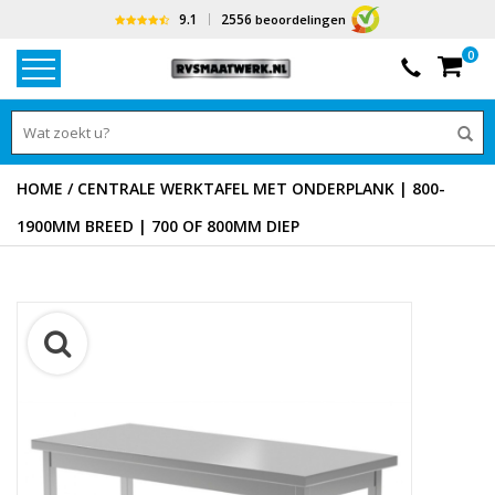
9.1
2556
beoordelingen
0
HOME
/
CENTRALE WERKTAFEL MET ONDERPLANK | 800-
1900MM BREED | 700 OF 800MM DIEP