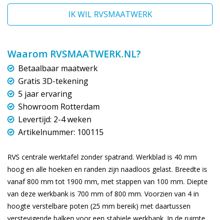
IK WIL RVSMAATWERK
Waarom RVSMAATWERK.NL?
Betaalbaar maatwerk
Gratis 3D-tekening
5 jaar ervaring
Showroom Rotterdam
Levertijd: 2-4 weken
Artikelnummer: 100115
RVS centrale werktafel zonder spatrand. Werkblad is 40 mm
hoog en alle hoeken en randen zijn naadloos gelast. Breedte is
vanaf 800 mm tot 1900 mm, met stappen van 100 mm. Diepte
van deze werkbank is 700 mm of 800 mm. Voorzien van 4 in
hoogte verstelbare poten (25 mm bereik) met daartussen
verstevigende balken voor een stabiele werkbank. In de ruimte