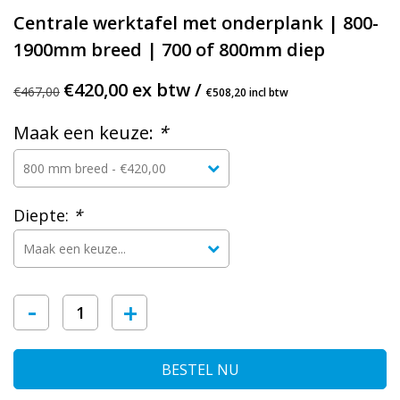
Centrale werktafel met onderplank | 800-
1900mm breed | 700 of 800mm diep
€420,00 ex btw /
€467,00
€508,20 incl btw
Maak een keuze:
*
Diepte:
*
-
+
BESTEL NU