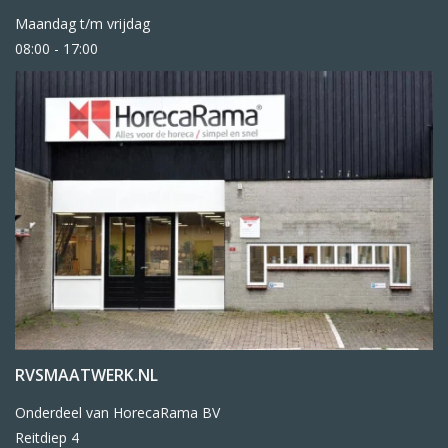
Maandag t/m vrijdag
08:00 - 17:00
RVSMAATWERK.NL
Onderdeel van HorecaRama BV
Reitdiep 4