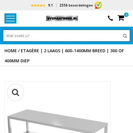
9.1
2556
beoordelingen
0
HOME
/
ETAGÈRE | 2 LAAGS | 600-1400MM BREED | 300 OF
400MM DIEP