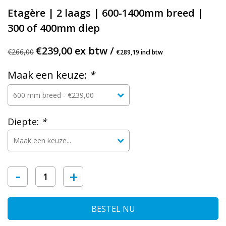
Etagère | 2 laags | 600-1400mm breed |
300 of 400mm diep
€239,00 ex btw /
€266,00
€289,19 incl btw
Maak een keuze:
*
Diepte:
*
-
+
BESTEL NU