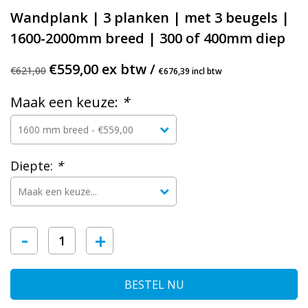
Wandplank | 3 planken | met 3 beugels |
1600-2000mm breed | 300 of 400mm diep
€559,00 ex btw /
€621,00
€676,39 incl btw
Maak een keuze:
*
Diepte:
*
-
+
BESTEL NU