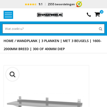
9.1
2555
beoordelingen
0
HOME
/
WANDPLANK | 3 PLANKEN | MET 3 BEUGELS | 1600-
2000MM BREED | 300 OF 400MM DIEP