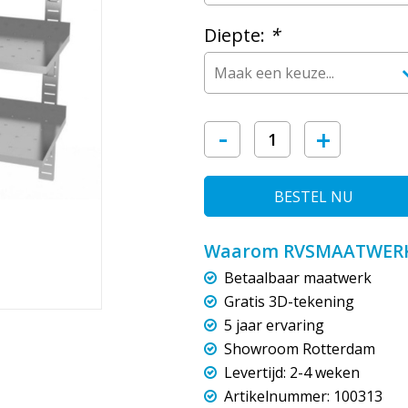
Diepte:
*
-
+
BESTEL NU
Waarom RVSMAATWERK
Betaalbaar maatwerk
Gratis 3D-tekening
5 jaar ervaring
Showroom Rotterdam
Levertijd: 2-4 weken
Artikelnummer: 100313