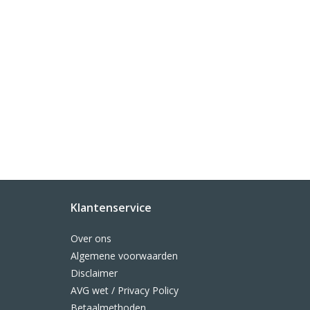
Klantenservice
Over ons
Algemene voorwaarden
Disclaimer
AVG wet / Privacy Policy
Betaalmethoden