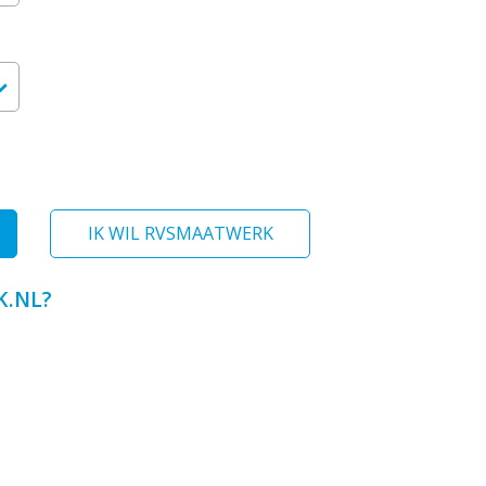
IK WIL RVSMAATWERK
.NL?