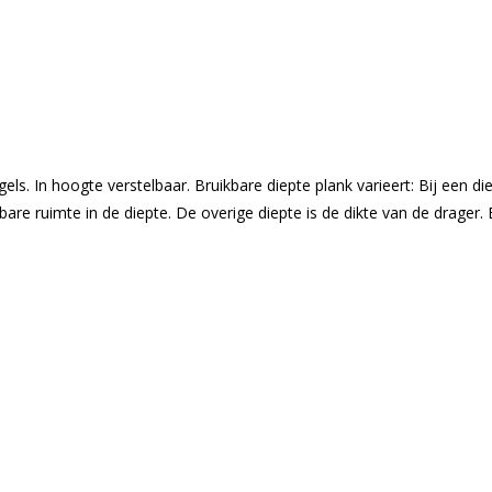
s. In hoogte verstelbaar. Bruikbare diepte plank varieert: Bij een d
bare ruimte in de diepte. De overige diepte is de dikte van de drag