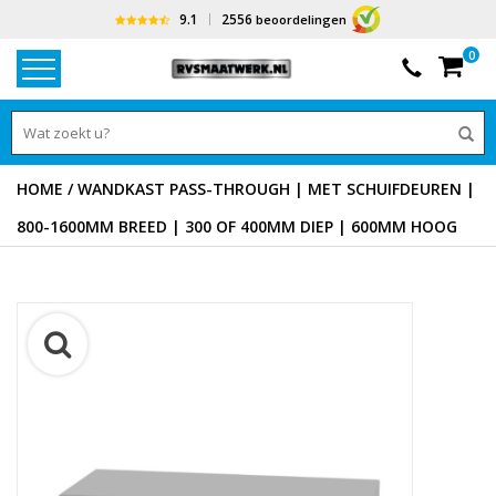
9.1
2556
beoordelingen
0
HOME
/
WANDKAST PASS-THROUGH | MET SCHUIFDEUREN |
800-1600MM BREED | 300 OF 400MM DIEP | 600MM HOOG