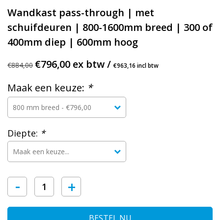
Wandkast pass-through | met
schuifdeuren | 800-1600mm breed | 300 of
400mm diep | 600mm hoog
€796,00 ex btw /
€884,00
€963,16 incl btw
Maak een keuze:
*
Diepte:
*
-
+
BESTEL NU