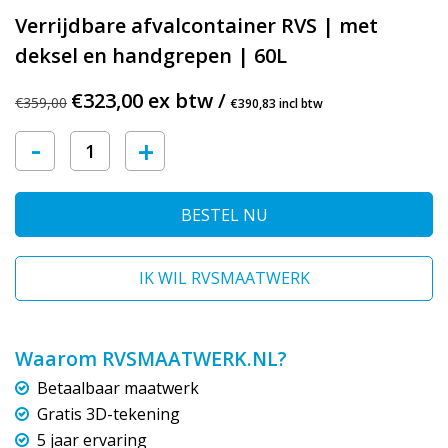
Verrijdbare afvalcontainer RVS | met
deksel en handgrepen | 60L
€323,00 ex btw /
€359,00
€390,83 incl btw
-
+
BESTEL NU
IK WIL RVSMAATWERK
Waarom RVSMAATWERK.NL?
Betaalbaar maatwerk
Gratis 3D-tekening
5 jaar ervaring