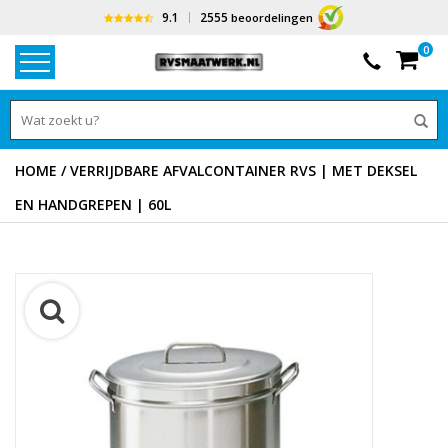
9.1
2555
beoordelingen
0
HOME
/
VERRIJDBARE AFVALCONTAINER RVS | MET DEKSEL
EN HANDGREPEN | 60L