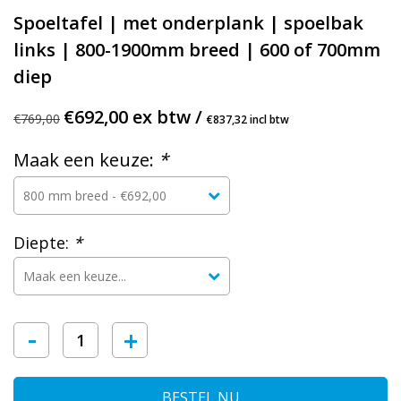
Spoeltafel | met onderplank | spoelbak
links | 800-1900mm breed | 600 of 700mm
diep
€692,00 ex btw /
€769,00
€837,32 incl btw
Maak een keuze:
*
Diepte:
*
-
+
BESTEL NU