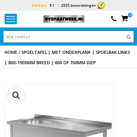
9.1
2555
beoordelingen
0
HOME
/
SPOELTAFEL | MET ONDERPLANK | SPOELBAK LINKS
| 800-1900MM BREED | 600 OF 700MM DIEP