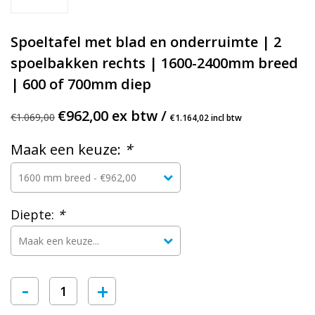
Spoeltafel met blad en onderruimte | 2
spoelbakken rechts | 1600-2400mm breed
| 600 of 700mm diep
€962,00 ex btw /
€1.069,00
€1.164,02 incl btw
Maak een keuze:
*
Diepte:
*
-
+