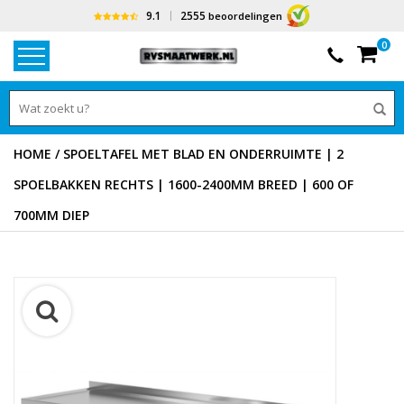
9.1
2555
beoordelingen
0
HOME
/
SPOELTAFEL MET BLAD EN ONDERRUIMTE | 2
SPOELBAKKEN RECHTS | 1600-2400MM BREED | 600 OF
700MM DIEP