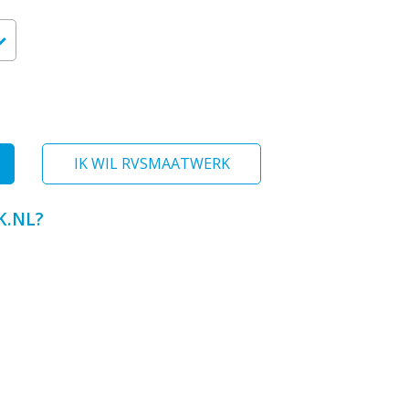
IK WIL RVSMAATWERK
.NL?