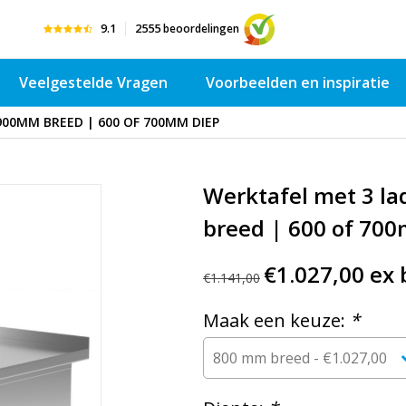
9.1
2555
beoordelingen
Veelgestelde Vragen
Voorbeelden en inspiratie
900MM BREED | 600 OF 700MM DIEP
Werktafel met 3 l
breed | 600 of 70
€1.027,00 ex 
€1.141,00
Maak een keuze:
*