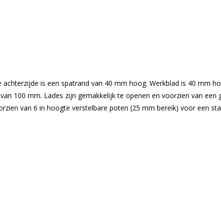
de achterzijde is een spatrand van 40 mm hoog. Werkblad is 40 mm hoo
van 100 mm. Lades zijn gemakkelijk te openen en voorzien van een 
zien van 6 in hoogte verstelbare poten (25 mm bereik) voor een sta