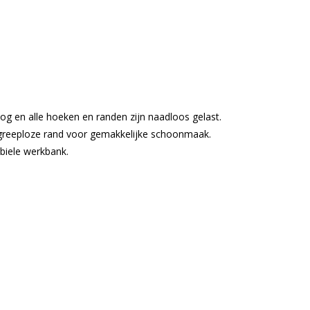
g en alle hoeken en randen zijn naadloos gelast.
greeploze rand voor gemakkelijke schoonmaak.
biele werkbank.