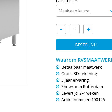
Diepte:
*
-
+
BESTEL NU
Waarom RVSMAATWERK
Betaalbaar maatwerk
Gratis 3D-tekening
5 jaar ervaring
Showroom Rotterdam
Levertijd: 2-4 weken
Artikelnummer: 100126