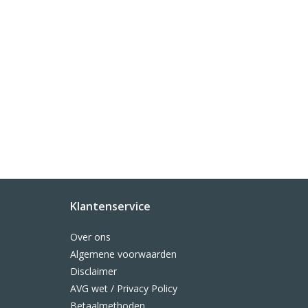
Klantenservice
Over ons
Algemene voorwaarden
Disclaimer
AVG wet / Privacy Policy
Betaalmethoden