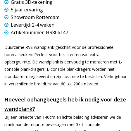
Gratis 3D-tekening
5 jaar ervaring
Showroom Rotterdam
Levertijd: 2-4 weken
Artikelnummer: HR806147
Duurzame RVS wandplank geschikt voor de professionele
horeca keuken. Perfect voor het creëren van extra
opbergruimte. De wandplank is eenvoudig te monteren met L-
console plankdragers. L-console plankdragers worden niet
standaard meegeleverd en zijn los mee te bestellen. Verkrijgbaar
in verschillende breedtes: van 60 tot 200cm breed.
Hoeveel ophangbeugels heb ik nodig voor deze
wandplank?
Bij een breedte van 140cm en lichte belading adviseren we de
plank aan de muur te bevestigen met 3x L-console