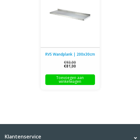
RVS Wandplank | 200x30cm
€93,00
€81,00
Toevoegen aan
winkelwagen
Klantenservice