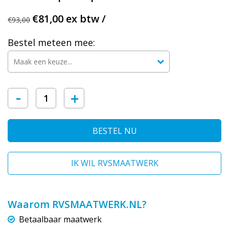
€81,00 ex btw /
€93,00
Bestel meteen mee:
-
+
BESTEL NU
IK WIL RVSMAATWERK
Waarom RVSMAATWERK.NL?
Betaalbaar maatwerk