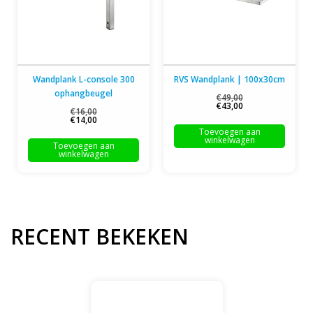
Wandplank L-console 300
RVS Wandplank | 100x30cm
ophangbeugel
€49,00
€43,00
€16,00
€14,00
Toevoegen aan
winkelwagen
Toevoegen aan
winkelwagen
RECENT BEKEKEN