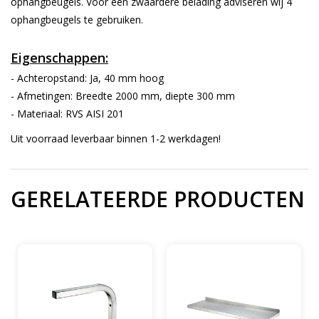
ophangbeugels. Voor een zwaardere belading adviseren wij 4
ophangbeugels te gebruiken.
Eigenschappen:
- Achteropstand: Ja, 40 mm hoog
- Afmetingen: Breedte 2000 mm, diepte 300 mm
- Materiaal: RVS AISI 201
Uit voorraad leverbaar binnen 1-2 werkdagen!
GERELATEERDE PRODUCTEN