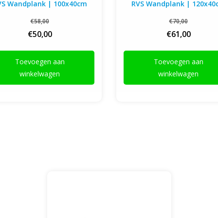
VS Wandplank | 100x40cm
RVS Wandplank | 120x40
€58,00
€70,00
€50,00
€61,00
Toevoegen aan
Toevoegen aan
winkelwagen
winkelwagen
RVS Wandplank | 180x40cm