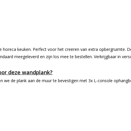
le horeca keuken. Perfect voor het creëren van extra opbergruimte. 
ndaard meegeleverd en zijn los mee te bestellen. Verkrijgbaar in vers
oor deze wandplank?
ren we de plank aan de muur te bevestigen met 3x L-console ophangbe