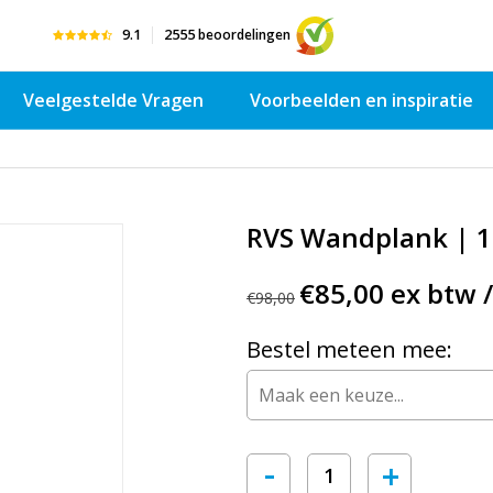
9.1
2555
beoordelingen
Veelgestelde Vragen
Voorbeelden en inspiratie
RVS Wandplank | 
€85,00 ex btw /
€98,00
Bestel meteen mee:
-
+