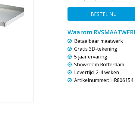
BESTEL NU
Waarom RVSMAATWERK
Betaalbaar maatwerk
Gratis 3D-tekening
5 jaar ervaring
Showroom Rotterdam
Levertijd: 2-4 weken
Artikelnummer: HR806154