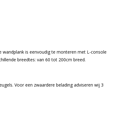
De wandplank is eenvoudig te monteren met L-console
chillende breedtes: van 60 tot 200cm breed.
ugels. Voor een zwaardere belading adviseren wij 3