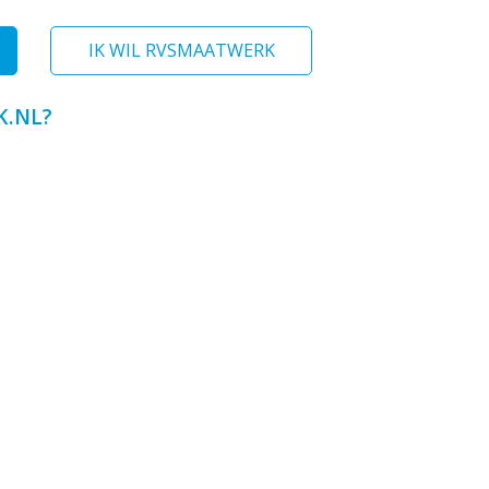
IK WIL RVSMAATWERK
.NL?