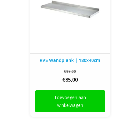
RVS Wandplank | 180x40cm
€98,00
€85,00
Toevoegen aan
winkelwagen