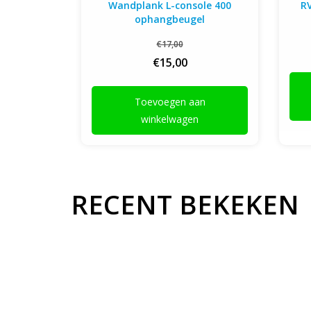
Wandplank L-console 400
R
ophangbeugel
€17,00
€15,00
Toevoegen aan
winkelwagen
RECENT BEKEKEN