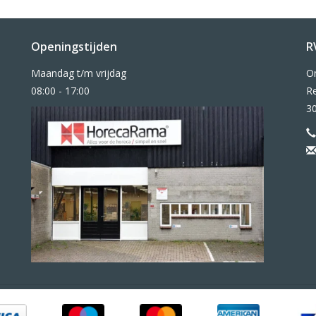
Openingstijden
R
Maandag t/m vrijdag
O
08:00 - 17:00
Re
3