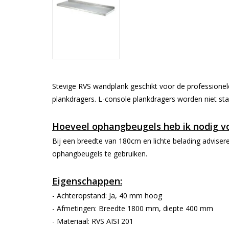
Stevige RVS wandplank geschikt voor de professione
plankdragers. L-console plankdragers worden niet sta
Hoeveel ophangbeugels heb ik nodig v
Bij een breedte van 180cm en lichte belading advise
ophangbeugels te gebruiken.
Eigenschappen:
- Achteropstand: Ja, 40 mm hoog
- Afmetingen: Breedte 1800 mm, diepte 400 mm
- Materiaal: RVS AISI 201