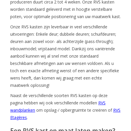
produceren duurt circa 2 tot 4 weken. Onze RVS kasten
worden standaard geleverd met in hoogte verstelbare
poten, voor optimale positionering van uw maatwerk kast.
Onze RVS kasten zijn leverbaar in veel verschillende
uitvoeringen: Enkele deur; dubbele deuren; schuifdeuren;
deuren aan zowel voor- als achterzijde (pass-through);
inbouwmodel; vrijstaand model. Dankzij ons variërende
aanbod kunnen wij al snel met onze standaard
beschikbare afmetingen aan uw wensen voldoen. Als u
toch een exacte afmeting wenst of een andere specifieke
wens heeft, dan komen wij graag met een echte
maatwerk oplossing!
Naast de verschillende soorten RVS kasten op deze
pagina hebben wij ook verschillende modellen
RVS
wandplanken
om opslag-/ opbergruimte te creëren of
RVS
Etagères
.
Een RVS kast op maat laten maken?