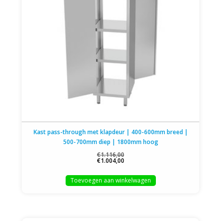
Kast pass-through met klapdeur | 400-600mm breed |
500-700mm diep | 1800mm hoog
€1.116,00
€1.004,00
Toevoegen aan winkelwagen