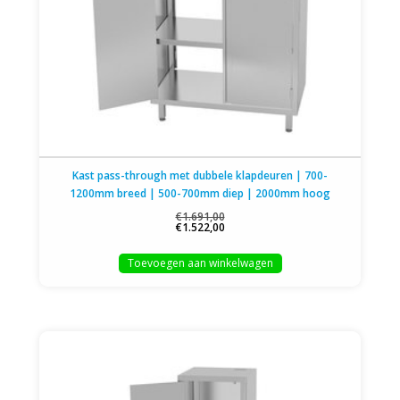
Kast pass-through met dubbele klapdeuren | 700-
1200mm breed | 500-700mm diep | 2000mm hoog
€1.691,00
€1.522,00
Toevoegen aan winkelwagen