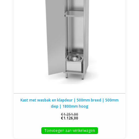
Kast met wasbak en klapdeur | 500mm breed | 500mm
diep | 1800mm hoog
€1.251,00
€1.126,00
Toevoegen aan winkelwagen