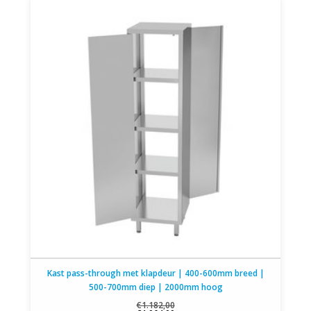
Kast pass-through met klapdeur | 400-600mm breed |
500-700mm diep | 2000mm hoog
€1.182,00