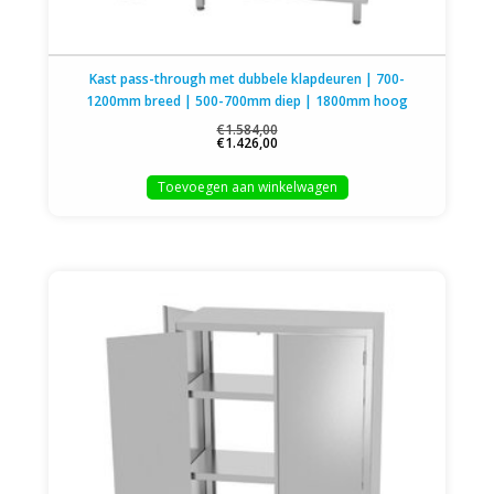
Kast pass-through met dubbele klapdeuren | 700-
1200mm breed | 500-700mm diep | 1800mm hoog
€1.584,00
€1.426,00
Toevoegen aan winkelwagen