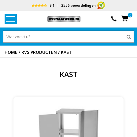
9.1
2556
beoordelingen
0
HOME
/
RVS PRODUCTEN
/
KAST
KAST