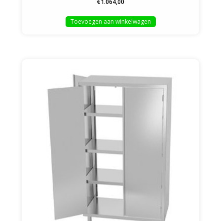
€1.064,00
Toevoegen aan winkelwagen