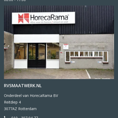
RVSMAATWERK.NL
Onderdeel van HorecaRama BV
Reitdiep 4
3077AZ Rotterdam
010 - 307 04 77