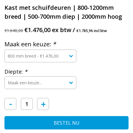
Kast met schuifdeuren | 800-1200mm
breed | 500-700mm diep | 2000mm hoog
€1.476,00 ex btw /
€1.640,00
€1.785,96 incl btw
Maak een keuze:
*
Diepte:
*
-
+
BESTEL NU