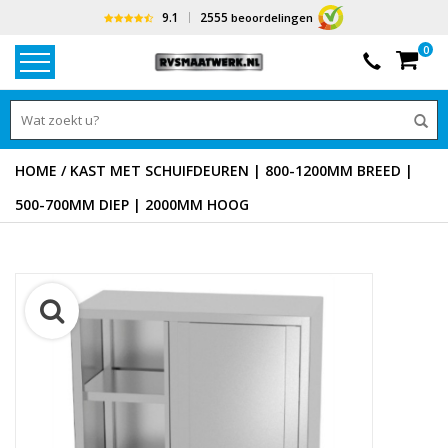
9.1
2555
beoordelingen
0
HOME
/
KAST MET SCHUIFDEUREN | 800-1200MM BREED |
500-700MM DIEP | 2000MM HOOG