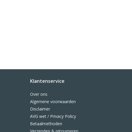
Klantenservice
Over ons
Algemene voorwaarden
Disclaimer
AVG wet / Privacy Policy
Betaalmethoden
Verzenden & retourneren