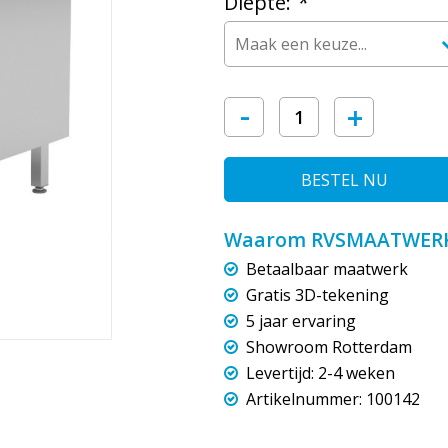
Diepte:
*
-
+
BESTEL NU
Waarom RVSMAATWERK
Betaalbaar maatwerk
Gratis 3D-tekening
5 jaar ervaring
Showroom Rotterdam
Levertijd: 2-4 weken
Artikelnummer: 100142