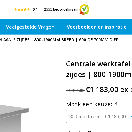
9.1
2555
beoordelingen
Veelgestelde Vragen
Voorbeelden en inspiratie
AAN 2 ZIJDES | 800-1900MM BREED | 600 OF 700MM DIEP
Centrale werktafel
zijdes | 800-1900
€1.183,00 ex 
€1.314,00
Maak een keuze:
*