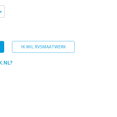
IK WIL RVSMAATWERK
.NL?