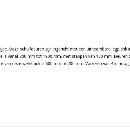
zijde. Deze schuifdeuren zijn ingericht met een uitneembare legplank
edte is vanaf 800 mm tot 1900 mm, met stappen van 100 mm. Deuren z
e van deze werkbank is 600 mm of 700 mm. Voorzien van 4 in hoogte