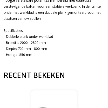
hoogte verstelbare poten (25 mm bereik) met daartussen
verstevigende balken voor een stabiele werkbank. In de ruimte
onder het werkblad is een dubbele plank gemonteerd voor het
plaatsen van uw spullen.
Specificaties:
- Dubbele plank onder werkblad
- Breedte: 2000 - 2800 mm
- Diepte: 700 mm - 800 mm
- Hoogte: 850 mm
RECENT BEKEKEN