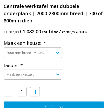
Centrale werktafel met dubbele
onderplank | 2000-2800mm breed | 700 of
800mm diep
€1.082,00 ex btw /
€1.202,00
€1.309,22 incl btw
Maak een keuze:
*
Diepte:
*
-
+
BESTEL NU