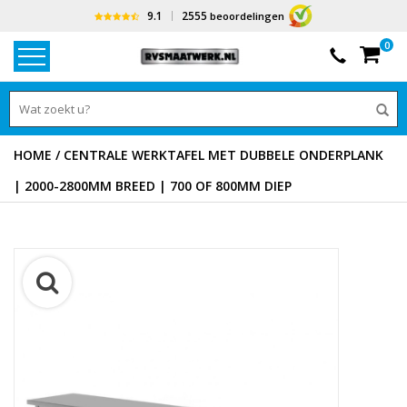
9.1
2555
beoordelingen
0
HOME
/
CENTRALE WERKTAFEL MET DUBBELE ONDERPLANK
| 2000-2800MM BREED | 700 OF 800MM DIEP