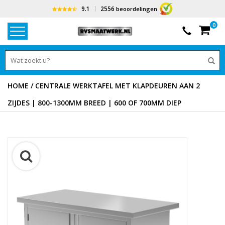
9.1
2556
beoordelingen
0
HOME
/
CENTRALE WERKTAFEL MET KLAPDEUREN AAN 2
ZIJDES | 800-1300MM BREED | 600 OF 700MM DIEP