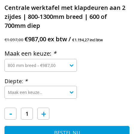
Centrale werktafel met klapdeuren aan 2
zijdes | 800-1300mm breed | 600 of
700mm diep
€987,00 ex btw /
€1.097,00
€1.194,27 incl btw
Maak een keuze:
*
Diepte:
*
-
+
BESTEL NU