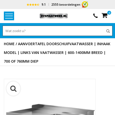
9.1
2555
beoordelingen
0
HOME
/
AANVOERTAFEL DOORSCHUIFVAATWASSER | INHAAK
MODEL | LINKS VAN VAATWASSER | 600-1400MM BREED |
700 OF 760MM DIEP