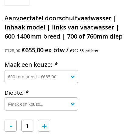
Aanvoertafel doorschuifvaatwasser |
inhaak model | links van vaatwasser |
600-1400mm breed | 700 of 760mm diep
€655,00 ex btw /
€728,00
€792,55 incl btw
Maak een keuze:
*
Diepte:
*
-
+