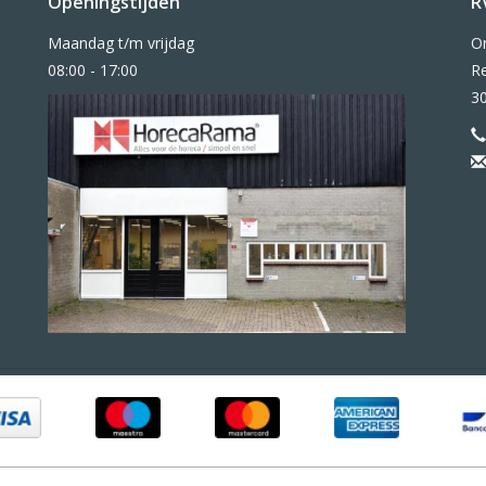
Openingstijden
R
Maandag t/m vrijdag
O
08:00 - 17:00
Re
3