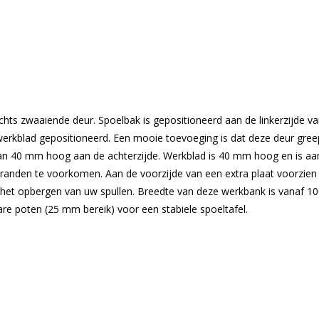
hts zwaaiende deur. Spoelbak is gepositioneerd aan de linkerzijde v
erkblad gepositioneerd. Een mooie toevoeging is dat deze deur greepl
van 40 mm hoog aan de achterzijde. Werkblad is 40 mm hoog en is aa
nden te voorkomen. Aan de voorzijde van een extra plaat voorzien v
r het opbergen van uw spullen. Breedte van deze werkbank is vanaf 
e poten (25 mm bereik) voor een stabiele spoeltafel.