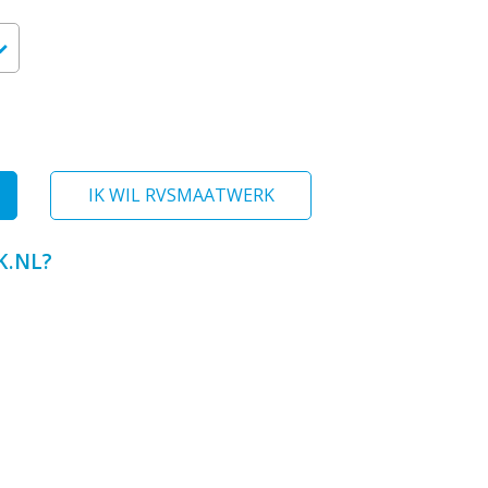
IK WIL RVSMAATWERK
.NL?