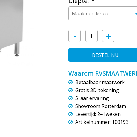
Diepte:
*
-
+
BESTEL NU
Waarom RVSMAATWERK
Betaalbaar maatwerk
Gratis 3D-tekening
5 jaar ervaring
Showroom Rotterdam
Levertijd: 2-4 weken
Artikelnummer: 100193