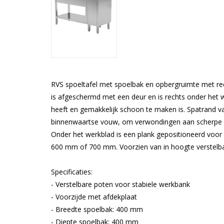
RVS spoeltafel met spoelbak en opbergruimte met rec
is afgeschermd met een deur en is rechts onder het w
heeft en gemakkelijk schoon te maken is. Spatrand 
binnenwaartse vouw, om verwondingen aan scherpe ra
Onder het werkblad is een plank gepositioneerd voo
600 mm of 700 mm. Voorzien van in hoogte verstelbar
Specificaties:
- Verstelbare poten voor stabiele werkbank
- Voorzijde met afdekplaat
- Breedte spoelbak: 400 mm
- Diepte spoelbak: 400 mm