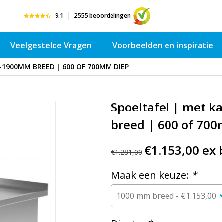
9.1
2555
beoordelingen
Veelgestelde Vragen
Voorbeelden en inspiratie
0-1900MM BREED | 600 OF 700MM DIEP
Spoeltafel | met k
breed | 600 of 70
€1.153,00 ex 
€1.281,00
Maak een keuze:
*