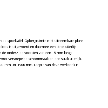
an de spoeltafel. Opbergruimte met uitneembare plank
oos is uitgevoerd en daarmee een strak uiterlijk
n de onderzijde voorzien van een 15 mm lange
oor versoepelde schoonmaak en een strak uiterlijk.
1000 mm tot 1900 mm. Diepte van deze werkbank is