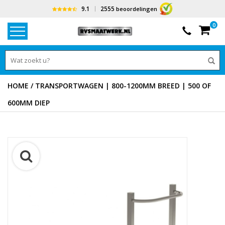
9.1
2555
beoordelingen
0
HOME
/
TRANSPORTWAGEN | 800-1200MM BREED | 500 OF
600MM DIEP