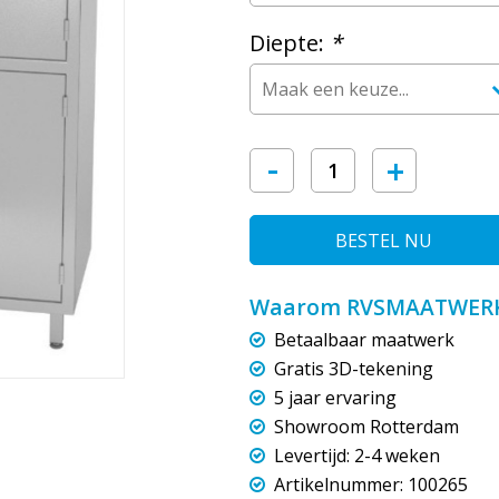
Diepte:
*
-
+
BESTEL NU
Waarom RVSMAATWERK
Betaalbaar maatwerk
Gratis 3D-tekening
5 jaar ervaring
Showroom Rotterdam
Levertijd: 2-4 weken
Artikelnummer: 100265