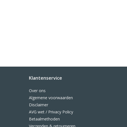
Klantenservice
Over ons
Algemene voorwaarden
Disclaimer
AVG wet / Privacy Policy
Betaalmethoden
Verzenden & retourneren