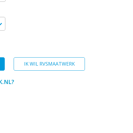
IK WIL RVSMAATWERK
.NL?