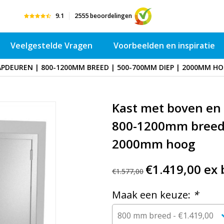
9.1
2555
beoordelingen
Veelgestelde Vragen
Voorbeelden en inspiratie
PDEUREN | 800-1200MM BREED | 500-700MM DIEP | 2000MM H
Kast met boven en
800-1200mm breed
2000mm hoog
€1.419,00 ex 
€1.577,00
Maak een keuze:
*