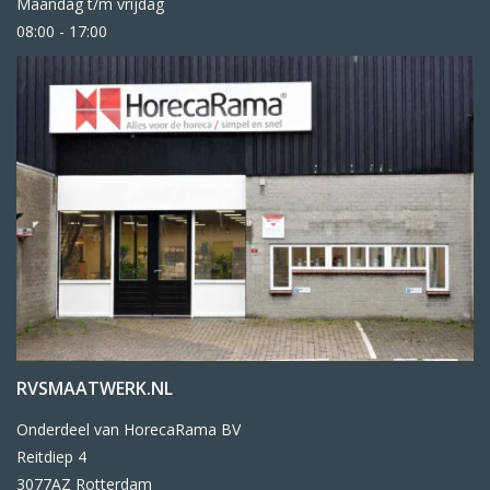
Maandag t/m vrijdag
08:00 - 17:00
RVSMAATWERK.NL
Onderdeel van HorecaRama BV
Reitdiep 4
3077AZ Rotterdam