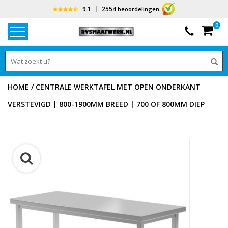
9.1
2554
beoordelingen
0
HOME
/
CENTRALE WERKTAFEL MET OPEN ONDERKANT
VERSTEVIGD | 800-1900MM BREED | 700 OF 800MM DIEP