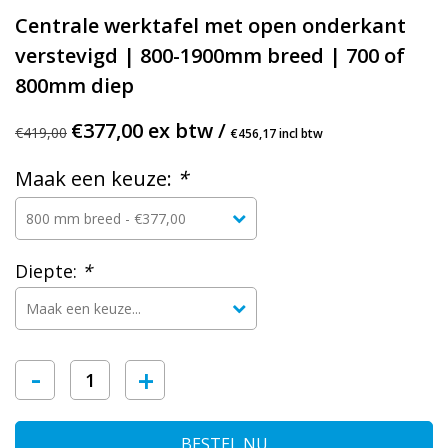
Centrale werktafel met open onderkant
verstevigd | 800-1900mm breed | 700 of
800mm diep
€377,00 ex btw /
€419,00
€456,17 incl btw
Maak een keuze:
*
Diepte:
*
-
+
BESTEL NU